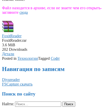
Файл находится в архиве, если не знаете чем его открыть-
загляните
сюда
FoxitReader
FoxitReader.rar
3.6 MiB
202 Downloads
Детали
Posted in
Технологии
Tagged
Софт
Навигация по записям
Djvureader
FSCapture скачать
Поиск по сайту
Найти: