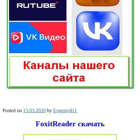
Posted on
13.03.2020
by
Evgeniy811
FoxitReader скачать