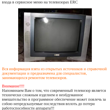
входа в сервисное меню на телевизорах ERC
Вся информация взята из открытых источников и справочной
документации и предназначена для специалистов,
занимающихся ремонтом телевизоров.
Внимание!!!!
Напоминаем Вам о том, что современный телевизор является
технически сложным изделием и необдуманное
вмешательство в программное обеспечение может повлечь за
собою непредсказуемые последствия вплоть до потери
работоспособности аппарата!!!