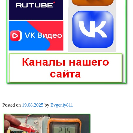
Posted on
19.08.2025
by
Evgeniy811