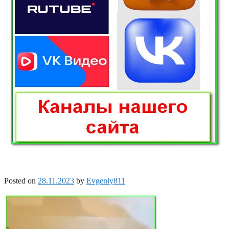
Posted on
28.11.2023
by
Evgeniy811