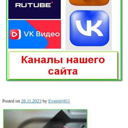
Posted on
28.11.2023
by
Evgeniy811