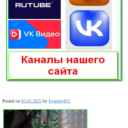
Posted on
05.02.2025
by
Evgeniy811