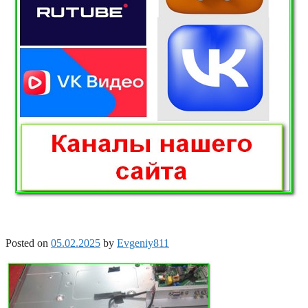
Posted on
05.02.2025
by
Evgeniy811