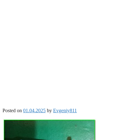
Posted on
01.04.2025
by
Evgeniy811