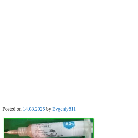
Posted on
14.08.2025
by
Evgeniy811