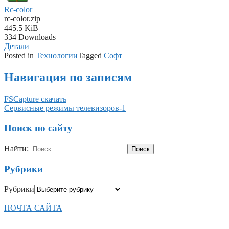
Rc-color
rc-color.zip
445.5 KiB
334 Downloads
Детали
Posted in
Технологии
Tagged
Софт
Навигация по записям
FSCapture скачать
Сервисные режимы телевизоров-1
Поиск по сайту
Найти:
Рубрики
Рубрики
ПОЧТА САЙТА