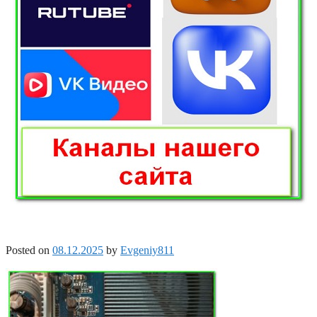
Posted on
08.12.2025
by
Evgeniy811