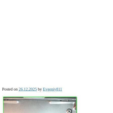
Posted on
26.12.2025
by
Evgeniy811