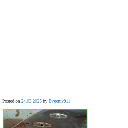
Posted on
24.03.2025
by
Evgeniy811