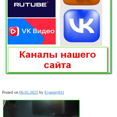
Posted on
06.02.2025
by
Evgeniy811