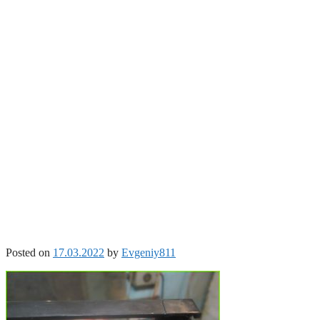
Posted on
17.03.2022
by
Evgeniy811