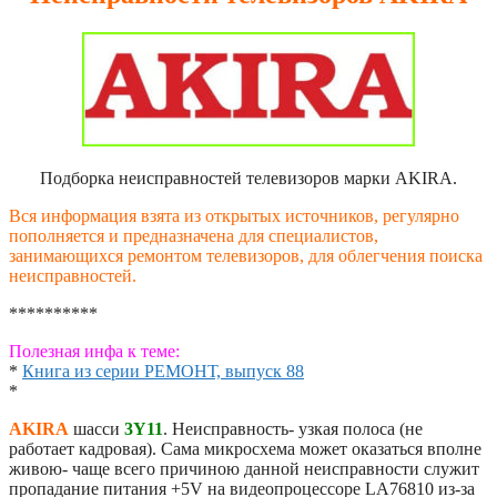
Подборка неисправностей телевизоров марки AKIRA.
Вся информация взята из открытых источников, регулярно
пополняется и предназначена для специалистов,
занимающихся ремонтом телевизоров, для облегчения поиска
неисправностей.
**********
Полезная инфа к теме:
*
Книга из серии РЕМОНТ, выпуск 88
*
AKIRA
шасси
3Y11
. Неисправность- узкая полоса (не
работает кадровая). Сама микросхема может оказаться вполне
живою- чаще всего причиною данной неисправности служит
пропадание питания +5V на видеопроцессоре LA76810 из-за