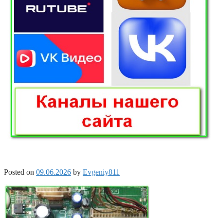
Posted on
09.06.2026
by
Evgeniy811